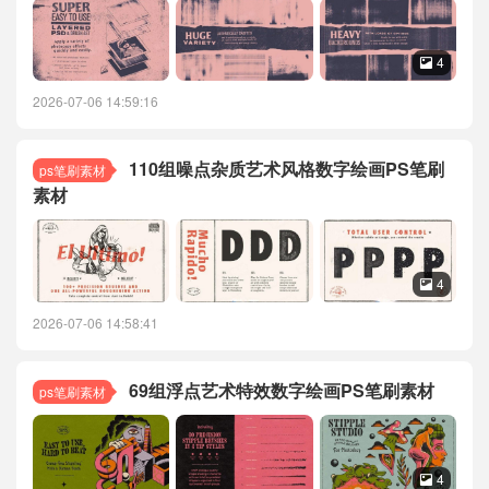
4

2026-07-06 14:59:16
110组噪点杂质艺术风格数字绘画PS笔刷
ps笔刷素材
素材
4

2026-07-06 14:58:41
69组浮点艺术特效数字绘画PS笔刷素材
ps笔刷素材
4
