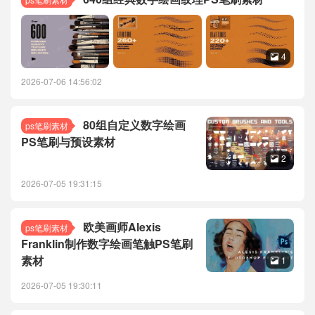
4

2026-07-06 14:56:02
80组自定义数字绘画
ps笔刷素材
PS笔刷与预设素材
2

2026-07-05 19:31:15
欧美画师Alexis
ps笔刷素材
Franklin制作数字绘画笔触PS笔刷
素材
1

2026-07-05 19:30:11