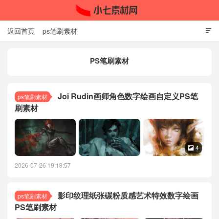
返回首页
ps笔刷素材

PS笔刷素材
小七素材网
Joi Rudin画师角色数字绘画自定义PS笔
ps笔刷素材
刷素材
4

2026-07-26 19:18:57
影印纹理纸张碳粉质感艺术特效数字绘画
ps笔刷素材
PS笔刷素材