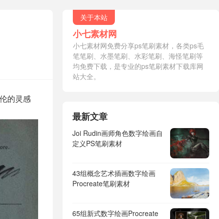
关于本站
小七素材网
小七素材网免费分享ps笔刷素材，各类ps毛
笔笔刷、水墨笔刷、水彩笔刷、海怪笔刷等
均免费下载，是专业的ps笔刷素材下载库网
站大全。
绝伦的灵感
最新文章
Joi Rudin画师角色数字绘画自
定义PS笔刷素材
43组概念艺术插画数字绘画
Procreate笔刷素材
65组新式数字绘画Procreate