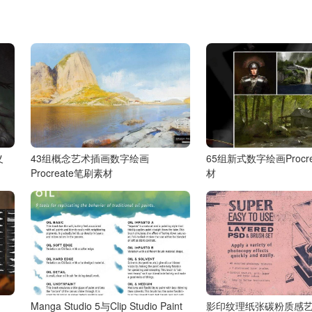
义
43组概念艺术插画数字绘画
65组新式数字绘画Procr
Procreate笔刷素材
材
Manga Studio 5与Clip Studio Paint
影印纹理纸张碳粉质感