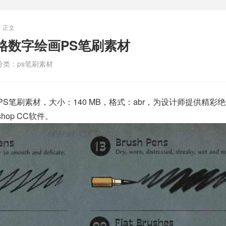
正文
风格数字绘画PS笔刷素材
分类：
ps笔刷素材
PS笔刷素材，大小：140 MB，格式：abr，为设计师提供精彩
hop CC软件。