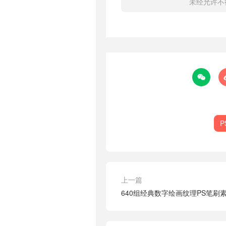
未经允许不

P
上一篇
640组经典数字绘画纹理PS笔刷