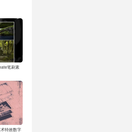
eate笔刷素
艺术特效数字