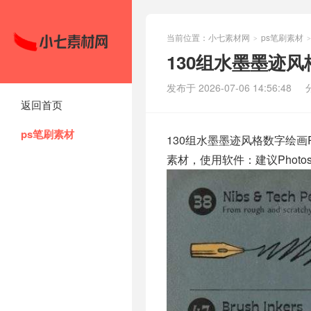
当前位置：
小七素材网
ps笔刷素材
>
>
130组水墨墨迹
发布于 2026-07-06 14:56:48
返回首页
ps笔刷素材
130组水墨墨迹风格数字绘画
素材，使用软件：建议Photos